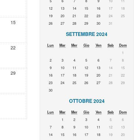
5
6
7
8
9
10
11
12
13
14
15
16
17
18
19
20
21
22
23
24
25
15
26
27
28
29
30
31
SETTEMBRE 2024
Lun
Mar
Mer
Gio
Ven
Sab
Dom
22
1
2
3
4
5
6
7
8
9
10
11
12
13
14
15
29
16
17
18
19
20
21
22
23
24
25
26
27
28
29
30
OTTOBRE 2024
Lun
Mar
Mer
Gio
Ven
Sab
Dom
1
2
3
4
5
6
7
8
9
10
11
12
13
14
15
16
17
18
19
20