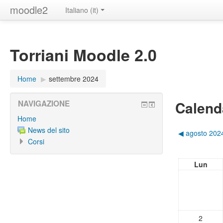
moodle2
Italiano ‎(it)‎
Torriani Moodle 2.0
Home
▶︎
settembre 2024
Calend
NAVIGAZIONE
Home
News del sito
◀︎
agosto 202
Corsi
Lun
2