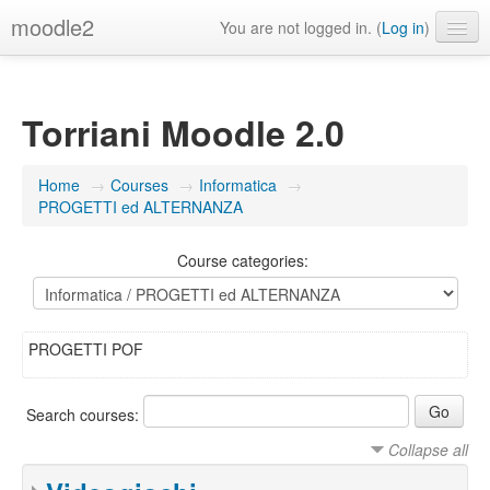
moodle2
You are not logged in. (
Log in
)
English ‎(en)‎
Torriani Moodle 2.0
Home
→
Courses
→
Informatica
→
PROGETTI ed ALTERNANZA
Course categories:
PROGETTI POF
Search courses:
Collapse all