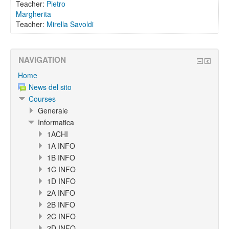
Teacher:
Pietro
Margherita
Teacher:
Mirella Savoldi
NAVIGATION
Home
News del sito
Courses
Generale
Informatica
1ACHI
1A INFO
1B INFO
1C INFO
1D INFO
2A INFO
2B INFO
2C INFO
2D INFO