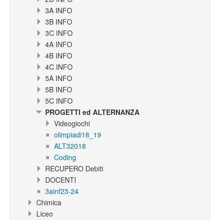
3A INFO
3B INFO
3C INFO
4A INFO
4B INFO
4C INFO
5A INFO
5B INFO
5C INFO
PROGETTI ed ALTERNANZA
Videogiochi
olimpiadi18_19
ALT32018
Coding
RECUPERO Debiti
DOCENTI
3ainf23-24
Chimica
Liceo