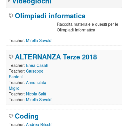
Videogiochi
Olimpiadi informatica
Raccolta materiale e quesiti per le
Olimpiadi Informatica
Teacher:
Mirella Savoldi
ALTERNANZA Terze 2018
Teacher:
Enea Casali
Teacher:
Giuseppe
Fanfoni
Teacher:
Annunciata
Miglio
Teacher:
Nicola Salti
Teacher:
Mirella Savoldi
Coding
Teacher:
Andrea Bricchi