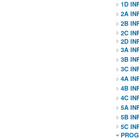
1D IN
2A IN
2B IN
2C IN
2D IN
3A IN
3B IN
3C IN
4A IN
4B IN
4C IN
5A IN
5B IN
5C IN
PROG