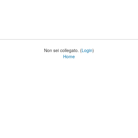
Non sei collegato. (
Login
)
Home