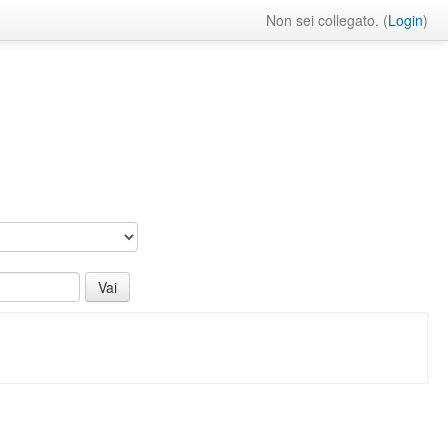
Non sei collegato. (
Login
)
: