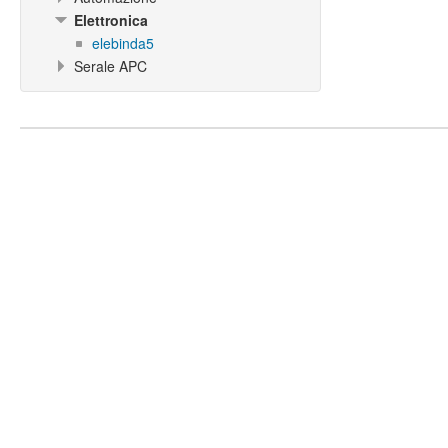
Elettronica
elebinda5
Serale APC