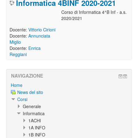
Informatica 4BINF 2020-2021
Corso di Informatica 4^B Inf - a.s.
2020/2021
Docente:
Vittorio Cirioni
Docente:
Annunciata
Miglio
Docente:
Enrica
Reggiani
NAVIGAZIONE
Home
News del sito
Corsi
Generale
Informatica
1ACHI
1A INFO
1B INFO