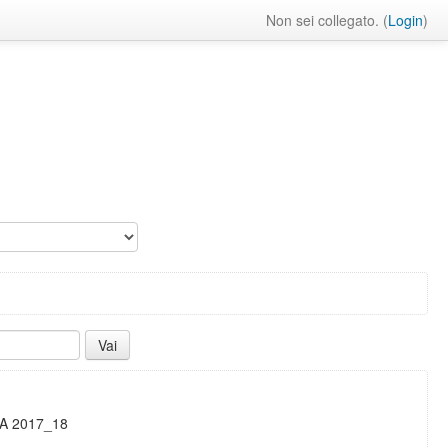
Non sei collegato. (
Login
)
:
SA 2017_18