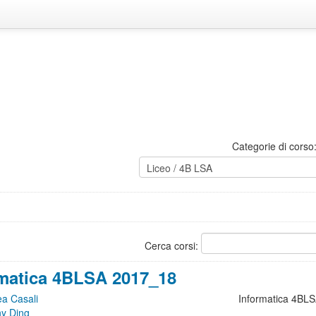
Categorie di corso
Cerca corsi:
rmatica 4BLSA 2017_18
a Casali
Informatica 4BL
y Ding