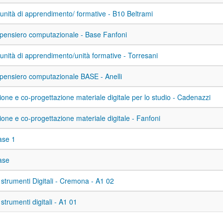
 unità di apprendimento/ formative - B10 Beltrami
pensiero computazionale - Base Fanfoni
 unità di apprendimento/unità formative - Torresani
pensiero computazionale BASE - Anelli
ione e co-progettazione materiale digitale per lo studio - Cadenazzi
ione e co-progettazione materiale digitale - Fanfoni
ase 1
ase
i strumenti Digitali - Cremona - A1 02
Utilizzo di strumenti digitali - A1 01