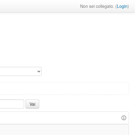
Non sei collegato. (
Login
)
: