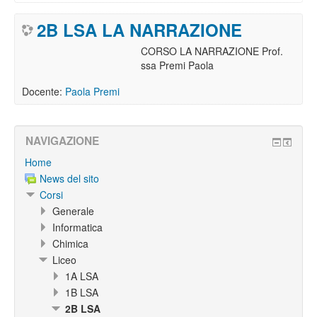
2B LSA LA NARRAZIONE
CORSO LA NARRAZIONE Prof.
ssa Premi Paola
Docente:
Paola Premi
NAVIGAZIONE
Home
News del sito
Corsi
Generale
Informatica
Chimica
Liceo
1A LSA
1B LSA
2B LSA