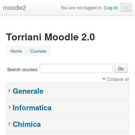
moodle2
You are not logged in. (
Log in
)
English ‎(en)‎
Torriani Moodle 2.0
Home
→
Courses
Search courses:
Collapse all
Generale
Informatica
Chimica